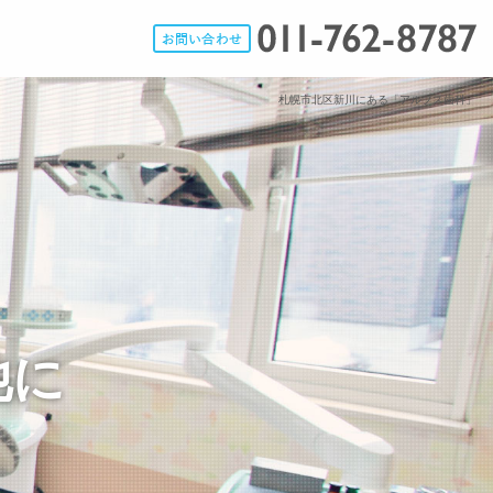
札幌市北区新川にある「アルプス歯科」
他に