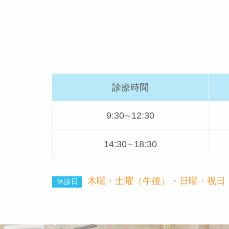
診療時間
9:30∼12:30
14:30∼18:30
木曜・土曜（午後）・日曜・祝日
休診日