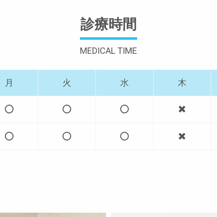
診療時間
MEDICAL TIME
月
火
水
木