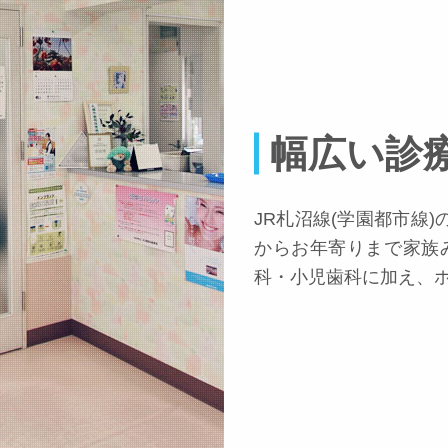
幅広い診
JR札沼線(学園都市線
からお年寄りまで家族
科・小児歯科に加え、