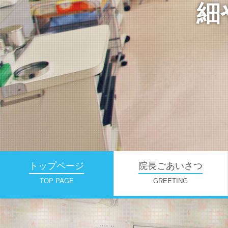
細
トップページ
院長ごあいさつ
TOP PAGE
GREETING